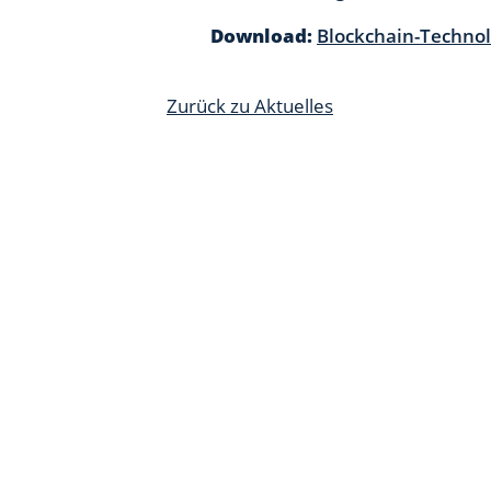
Download:
Blockchain-Technol
Zurück zu Aktuelles