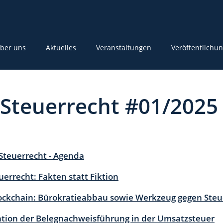
ber uns
Aktuelles
Veranstaltungen
Veröffentlichu
 Steuerrecht #01/2025
 Steuerrecht - Agenda
errecht: Fakten statt Fiktion
ockchain: Bürokratieabbau sowie Werkzeug gegen Steu
ation der Belegnachweisführung in der Umsatzsteuer