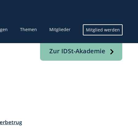
ngen
Themen
Mitglieder
Mitglied werden
Zur IDSt-Akademie
erbetrug