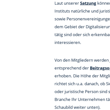
Laut unserer
Satzung
können
Instituts natürliche und juri
sowie Personenvereinigungen
dem Gebiet der Digitalisieru
tätig sind oder sich erkennba
interessieren.
Von den Mitgliedern werden 
entsprechend der
Beitrags
erhoben. Die Höhe der Mitgl
richtet sich u.a. danach, ob S
oder juristische Person sind 
Branche Ihr Unternehmen täti
Schaubild weiter unten).