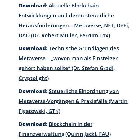
Download:
Aktuelle Blockchain
Entwicklungen und deren steuerliche
Herausforderungen – Metaverse, NFT, DeFi,
DAO (Dr. Robert Müller, Ferrum Tax)
Download:
Technische Grundlagen des
Metaverse – „wovon man als Einsteiger
gehört haben sollte“ (Dr. Stefan Gradl,
Cryptolight)
Download:
Steuerliche Einordnung von
Metaverse-Vorgängen & Praxisfälle (Martin
Figatowski, GTK)
Download:
Blockchain in der
Finanzverwaltung (Quirin Jackl, FAU)