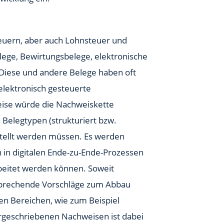
teuern, aber auch Lohnsteuer und
lege, Bewirtungsbelege, elektronische
 Diese und andere Belege haben oft
elektronisch gesteuerte
reise würde die Nachweiskette
Belegtypen (strukturiert bzw.
stellt werden müssen. Es werden
 in digitalen Ende-zu-Ende-Prozessen
beitet werden können. Soweit
sprechende Vorschläge zum Abbau
den Bereichen, wie zum Beispiel
rgeschriebenen Nachweisen ist dabei