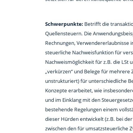
Schwerpunkte:
Betrifft die transakt
Quellensteuern. Die Anwendungsbeispi
Rechnungen, Verwendererlaubnisse im 
steuerliche Nachweisfunktion für ver
Nachweismöglichkeit für z.B. die LSt
„verkürzen“ und Belege für mehrere Z
unstrukturiert) für unterschiedliche
Konzepte erarbeitet, wie insbesonder
und im Einklang mit den Steuergeset
bestehende Regelungen einem vollst
dieser Hürden entwickelt (z.B. bei de
zwischen den für umsatzsteuerliche 