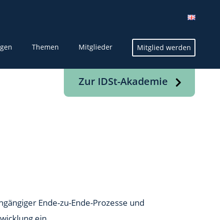
ngen
Themen
Mitglieder
Mitglied werden
Zur IDSt-Akademie
rchgängiger Ende-zu-Ende-Prozesse und
wicklung ein.