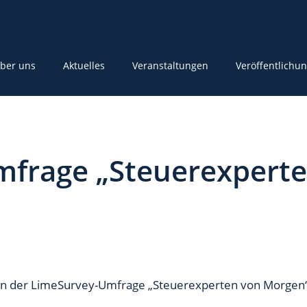
ber uns
Aktuelles
Veranstaltungen
Veröffentlichu
frage „Steuerexpert
g an der LimeSurvey-Umfrage „Steuerexperten von Morgen“ 