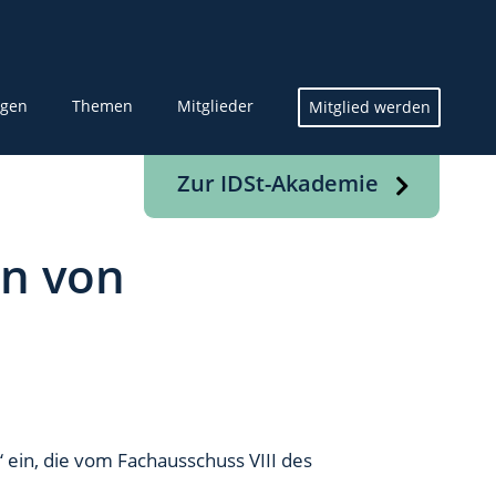
ngen
Themen
Mitglieder
Mitglied werden
Zur IDSt-Akademie
en von
ein, die vom Fachausschuss VIII des