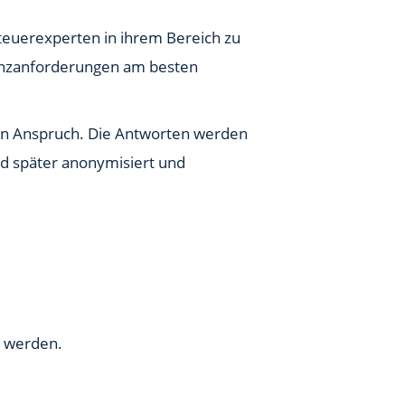
teuerexperten in ihrem Bereich zu
enzanforderungen am besten
 in Anspruch. Die Antworten werden
nd später anonymisiert und
 werden.