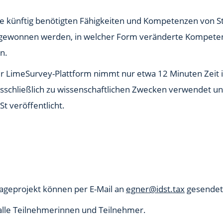
die künftig benötigten Fähigkeiten und Kompetenzen von S
e gewonnen werden, in welcher Form veränderte Kompet
n.
er LimeSurvey-Plattform nimmt nur etwa 12 Minuten Zeit
sschließlich zu wissenschaftlichen Zwecken verwendet u
t veröffentlicht.
geprojekt können per E-Mail an
egner@idst.tax
gesendet
alle Teilnehmerinnen und Teilnehmer.