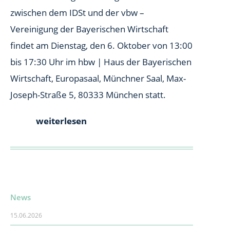
zwischen dem IDSt und der vbw –
Vereinigung der Bayerischen Wirtschaft
findet am Dienstag, den 6. Oktober von 13:00
bis 17:30 Uhr im hbw | Haus der Bayerischen
Wirtschaft, Europasaal, Münchner Saal, Max-
Joseph-Straße 5, 80333 München statt.
weiterlesen
News
15.06.2026