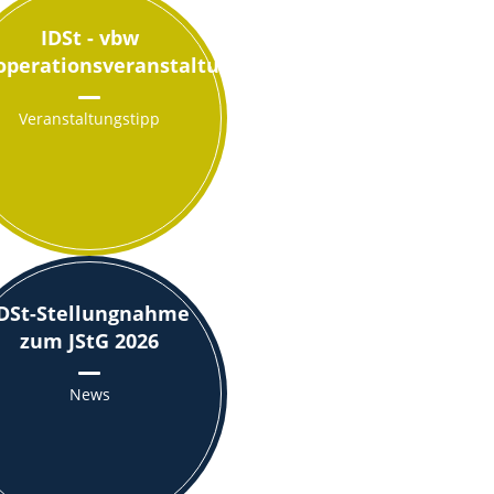
IDSt - vbw
operationsveranstaltung
Veranstaltungstipp
IDSt-Stellungnahme
zum JStG 2026
News