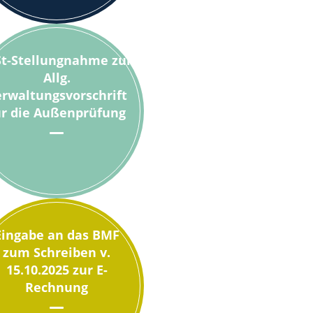
St-Stellungnahme zur
Allg.
rwaltungsvorschrift
ür die Außenprüfung
Eingabe an das BMF
zum Schreiben v.
15.10.2025 zur E-
Rechnung