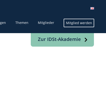
ngen
Themen
Mitglieder
Mitglied werden
Zur IDSt-Akademie