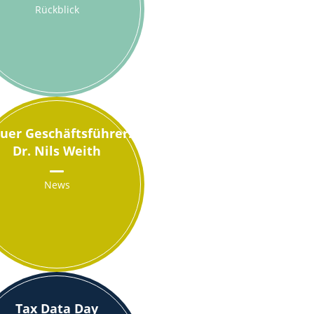
Rückblick
uer Geschäftsführer:
Dr. Nils Weith
News
Tax Data Day